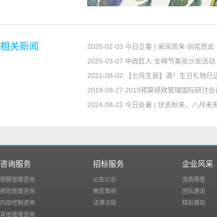
相关新闻
2025-02-03 今日立春 | 闻风而来 向花而去
2025-03-07 中政匠人 女神节美妆沙龙活动
2021-08-02 【七月生辰】滴！生日礼物
2019-09-27 2019预算绩效管理国际研
2024-08-22 今日处暑 | 伏去秋来，八月未
咨询服务
招标服务
企业风采
预算管理咨询
公告公示
资质荣誉
绩效管理咨询
典型案例
团队建设
内部控制咨询
法律法规
精彩展现
其他管理咨询