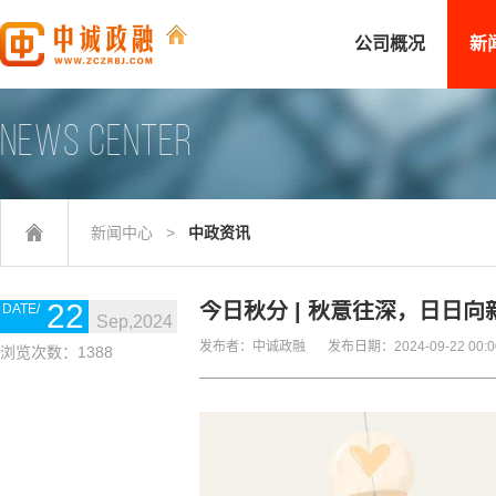
公司概况
新
NEWS CENTER
新闻中心
>
中政资讯
22
今日秋分 | 秋意往深，日日向
Sep,2024
发布者：中诚政融
发布日期：2024-09-22 00:0
浏览次数：1388