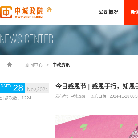
公司概况
新
NEWS CENTER
新闻中心
>
中政资讯
28
今日感恩节 | 感恩于行，知恩
Nov,2024
发布者：中诚政融
发布日期：2024-11-28 00:0
浏览次数：1224